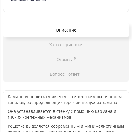
Описание
Характеристики
0
Отзывы
0
Вопрос - ответ
Каминная решётка является эстетическим окончанием
каналов, распределяющих горячий воздух из камина.
Она устанавливается в стенку с помощью кармана и
гибких крепёжных механизмов.
Решётка выделяется современным и минималистичным
видом, а ее продолговатая форма отлично подходит