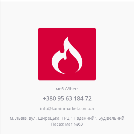
моб./Viber:
+380 95 63 184 72
info@kaminmarket.com.ua
м. Львів, вул. Щирецька, ТРЦ "Південний", Будівельний
Пасаж маг №63