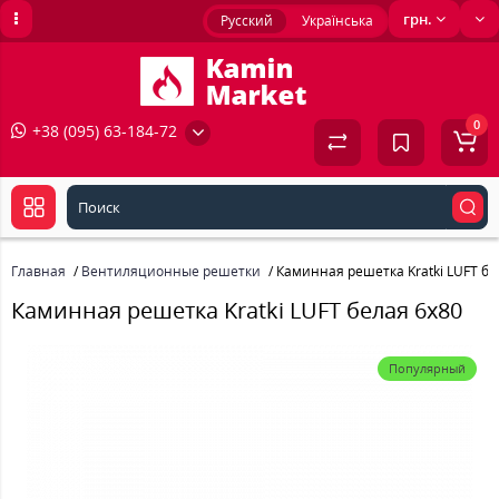
грн.
Русский
Українська
0
+38 (095) 63-184-72
Главная
Вентиляционные решетки
Каминная решетка Kratki LUFT бе
Каминная решетка Kratki LUFT белая 6x80
Популярный