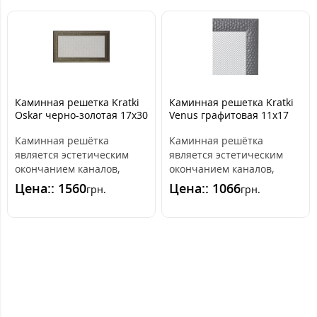
Каминная решетка Kratki
Каминная решетка Kratki
Oskar черно-золотая 17x30
Venus графитовая 11x17
Каминная решётка
Каминная решётка
является эстетическим
является эстетическим
окончанием каналов,
окончанием каналов,
распределяющих горячий
распределяющих горячий
Цена:: 1560
Цена:: 1066
грн.
грн.
воздух из камина. ..
воздух из камина. ..