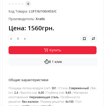
0
Код Товара:
LUFT/6/100/45S/C
Производитель:
Kratki
Цена:
1560грн.
Купить
В 1 клик
Общие характеристики
Площадь потока воздуха (см²)
301
Стиль
Современный
Вес
(кг)
2,4
Высота (см)
6,00
Глубина (см)
9,65
Материал
изготовления
Нержавеющая сталь
Особенности
решетки
без жалюзи
Размер решетки
6x100
Тип