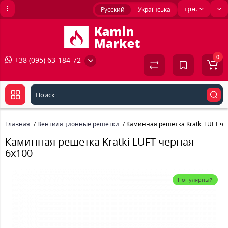
грн.
Русский
Українська
0
+38 (095) 63-184-72
Главная
Вентиляционные решетки
Каминная решетка Kratki LUFT че
Каминная решетка Kratki LUFT черная
6x100
Популярный