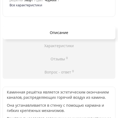
решетки
люфт
Цвет
чорний
Все характеристики
Описание
Характеристики
0
Отзывы
0
Вопрос - ответ
Каминная решётка является эстетическим окончанием
каналов, распределяющих горячий воздух из камина.
Она устанавливается в стенку с помощью кармана и
гибких крепёжных механизмов.