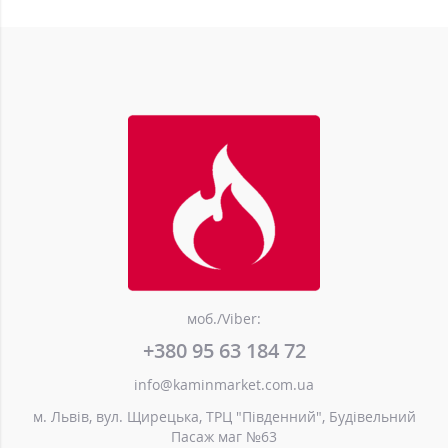
моб./Viber:
+380 95 63 184 72
info@kaminmarket.com.ua
м. Львів, вул. Щирецька, ТРЦ "Південний", Будівельний
Пасаж маг №63