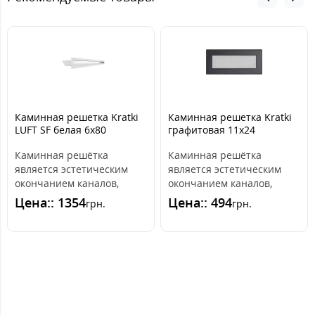
Каминная решетка Kratki
Каминная решетка Kratki
LUFT SF белая 6x80
графитовая 11x24
Каминная решётка
Каминная решётка
является эстетическим
является эстетическим
окончанием каналов,
окончанием каналов,
распределяющих горячий
распределяющих горячий
Цена:: 1354
Цена:: 494
грн.
грн.
воздух из камина. ..
воздух из камина. ..