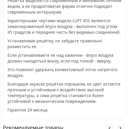
Решётка выделяется современным и минималистичным
видом, а ее продолговатая форма отлично подходит
современным интерьерам.
Характерными чертами модели LUFT 45S являются:
замаскированный впуск воздуха - выполнен под углом
45 градусов и передняя часть без видимых соединений.
Устанавливая решётку, не забудьте правильно
разместить ее.
Если устанавливаете ее над камином - впуск воздуха
должен находиться внизу, если под топкой - вверху.
Это позволит удержать конвективный поток нагретого
воздуха.
Благодаря окраске решётки порошком, ее цвет остается
прочным и устойчивым к воздействию высокой
температуры, а сама решётка становится более
устойчивой к механическим повреждениям.
Гарантия 24 месяца.
Рекомендуемые товары