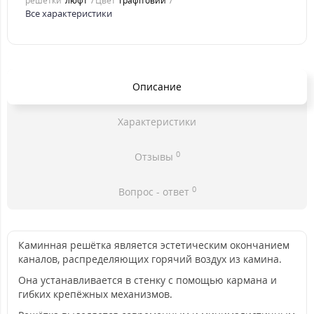
решетки
люфт
Цвет
графітовий
Все характеристики
Описание
Характеристики
0
Отзывы
0
Вопрос - ответ
Каминная решётка является эстетическим окончанием
каналов, распределяющих горячий воздух из камина.
Она устанавливается в стенку с помощью кармана и
гибких крепёжных механизмов.