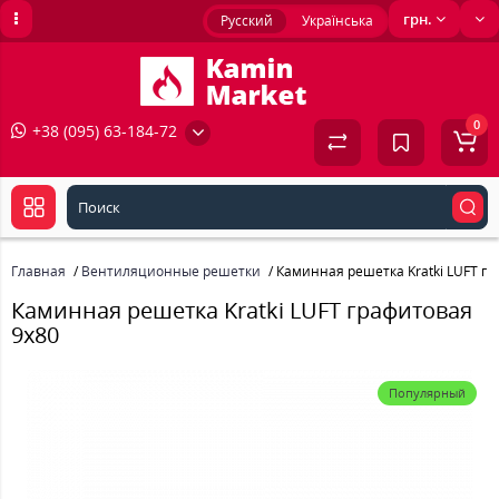
грн.
Русский
Українська
0
+38 (095) 63-184-72
Главная
Вентиляционные решетки
Каминная решетка Kratki LUFT г
Каминная решетка Kratki LUFT графитовая
9x80
Популярный