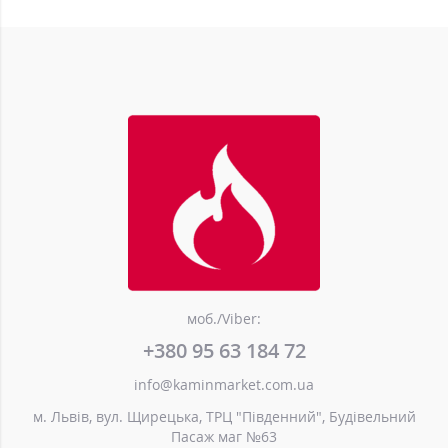
моб./Viber:
+380 95 63 184 72
info@kaminmarket.com.ua
м. Львів, вул. Щирецька, ТРЦ "Південний", Будівельний
Пасаж маг №63