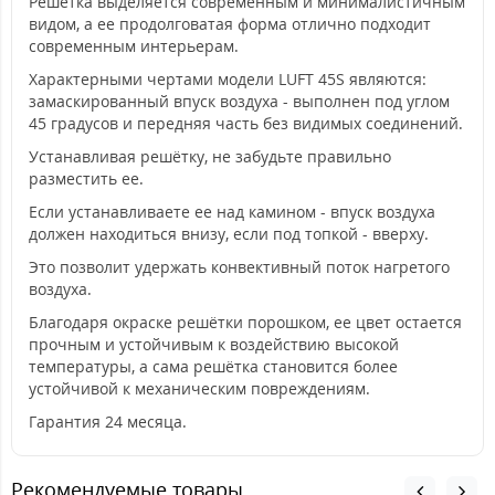
Решётка выделяется современным и минималистичным
видом, а ее продолговатая форма отлично подходит
современным интерьерам.
Характерными чертами модели LUFT 45S являются:
замаскированный впуск воздуха - выполнен под углом
45 градусов и передняя часть без видимых соединений.
Устанавливая решётку, не забудьте правильно
разместить ее.
Если устанавливаете ее над камином - впуск воздуха
должен находиться внизу, если под топкой - вверху.
Это позволит удержать конвективный поток нагретого
воздуха.
Благодаря окраске решётки порошком, ее цвет остается
прочным и устойчивым к воздействию высокой
температуры, а сама решётка становится более
устойчивой к механическим повреждениям.
Гарантия 24 месяца.
Рекомендуемые товары