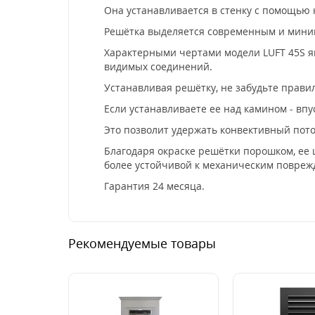
Она устанавливается в стенку с помощью
Решётка выделяется современным и мини
Характерными чертами модели LUFT 45S яв
видимых соединений.
Устанавливая решётку, не забудьте прави
Если устанавливаете ее над камином - впус
Это позволит удержать конвективный поток
Благодаря окраске решётки порошком, ее 
более устойчивой к механическим повреж
Гарантия 24 месяца.
Рекомендуемые товары