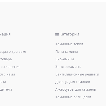
мация
Категории
Каминные топки
ция о доставке
Печи-камины
 товара
Биокамини
 соглашения
Электрокамины
ся с нами
Вентиляционные решетки
айта
Дверцы для каминов
дители
Аксессуары для каминов
Каминные облицовки