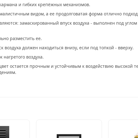
 кармана и гибких крепёжных механизмов.
малистичным видом, а ее продолговатая форма отлично подхо
ляются: замаскированный впуск воздуха - выполнен под углом 
льно разместить ее.
к воздуха должен находиться внизу, если под топкой - вверху.
 нагретого воздуха.
цвет остается прочным и устойчивым к воздействию высокой т
дениям.