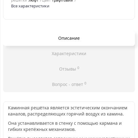
решетки
люфт
Цвет
графітовий
Все характеристики
Описание
Характеристики
0
Отзывы
0
Вопрос - ответ
Каминная решётка является эстетическим окончанием
каналов, распределяющих горячий воздух из камина.
Она устанавливается в стенку с помощью кармана и
гибких крепёжных механизмов.