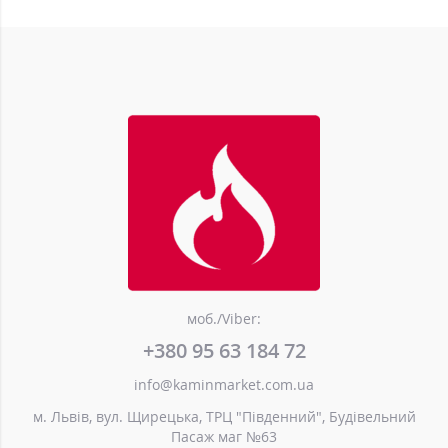
моб./Viber:
+380 95 63 184 72
info@kaminmarket.com.ua
м. Львів, вул. Щирецька, ТРЦ "Південний", Будівельний
Пасаж маг №63