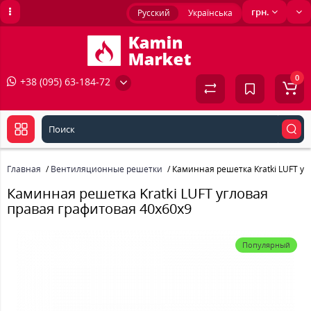
грн.
Русский
Українська
0
+38 (095) 63-184-72
Главная
Вентиляционные решетки
Каминная решетка Kratki LUFT уг
Каминная решетка Kratki LUFT угловая
правая графитовая 40x60x9
Популярный