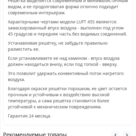
Решётка выделяется современным и минималистичным
видом, а ее продолговатая форма отлично подходит
современным интерьерам.
Характерными чертами модели LUFT 45S являются:
замаскированный впуск воздуха - выполнен под углом
45 градусов и передняя часть без видимых соединений.
Устанавливая решётку, не забудьте правильно
разместить ее.
Если устанавливаете ее над камином - впуск воздуха
должен находиться внизу, если под топкой - вверху.
Это позволит удержать конвективный поток нагретого
воздуха.
Благодаря окраске решётки порошком, ее цвет остается
прочным и устойчивым к воздействию высокой
температуры, а сама решётка становится более
устойчивой к механическим повреждениям.
Гарантия 24 месяца.
Рекомендуемые товары