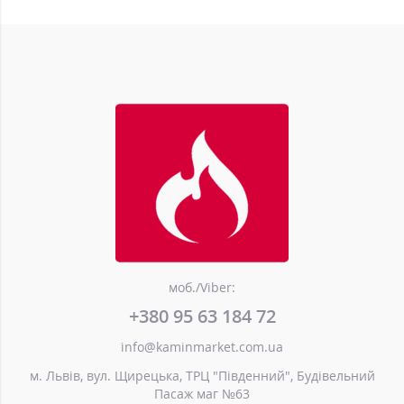
моб./Viber:
+380 95 63 184 72
info@kaminmarket.com.ua
м. Львів, вул. Щирецька, ТРЦ "Південний", Будівельний
Пасаж маг №63