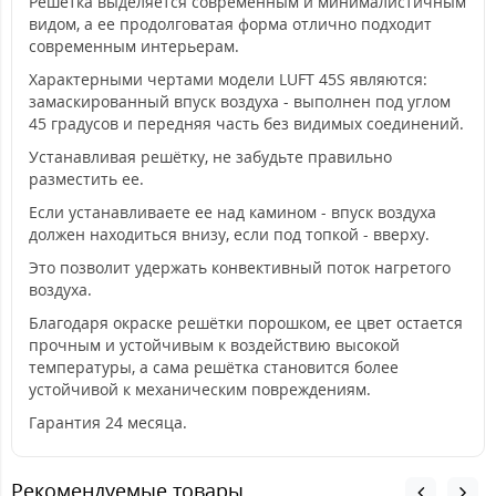
Решётка выделяется современным и минималистичным
видом, а ее продолговатая форма отлично подходит
современным интерьерам.
Характерными чертами модели LUFT 45S являются:
замаскированный впуск воздуха - выполнен под углом
45 градусов и передняя часть без видимых соединений.
Устанавливая решётку, не забудьте правильно
разместить ее.
Если устанавливаете ее над камином - впуск воздуха
должен находиться внизу, если под топкой - вверху.
Это позволит удержать конвективный поток нагретого
воздуха.
Благодаря окраске решётки порошком, ее цвет остается
прочным и устойчивым к воздействию высокой
температуры, а сама решётка становится более
устойчивой к механическим повреждениям.
Гарантия 24 месяца.
Рекомендуемые товары