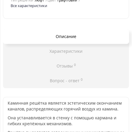
Тип решетки
люфт
Цвет
графітовий
Все характеристики
Описание
Характеристики
0
Отзывы
0
Вопрос - ответ
Каминная решётка является эстетическим окончанием
каналов, распределяющих горячий воздух из камина.
Она устанавливается в стенку с помощью кармана и
гибких крепёжных механизмов.