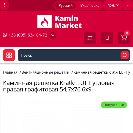
грн.
Русский
Українська
0
+38 (095) 63-184-72
Главная
Вентиляционные решетки
Каминная решетка Kratki LUFT уг
Каминная решетка Kratki LUFT угловая
правая графитовая 54,7x76,6x9
Популярный