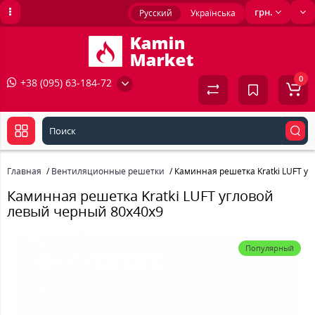
грн.
Русский
Українська
0
+38 (095) 63-184-72
Главная
Вентиляционные решетки
Каминная решетка Kratki LUFT у
Каминная решетка Kratki LUFT угловой
левый черный 80x40x9
Популярный