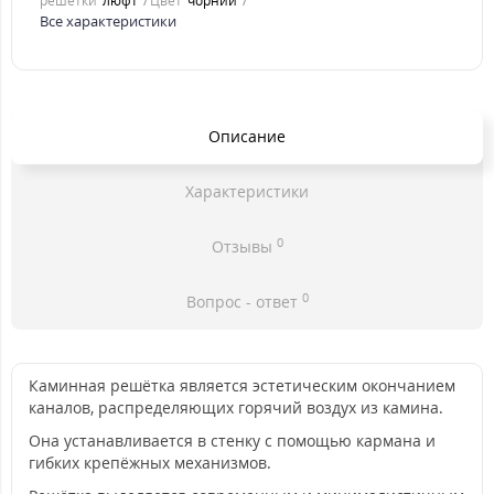
решетки
люфт
Цвет
чорний
Все характеристики
Описание
Характеристики
0
Отзывы
0
Вопрос - ответ
Каминная решётка является эстетическим окончанием
каналов, распределяющих горячий воздух из камина.
Она устанавливается в стенку с помощью кармана и
гибких крепёжных механизмов.