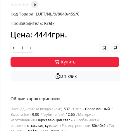
0
Код Товара:
LUFT/NL/9/8040/45S/C
Производитель:
Kratki
Цена:
4444грн.
Купить
В 1 клик
Общие характеристики
Площадь потока воздуха (см²)
537
Стиль
Современный
Высота (см)
9,00
Глубина (см)
12,65
Материал
изготовления
Нержавеющая сталь
Особенности
решетки
открытая, кутовая
Размер решетки
80x40x9
Тип