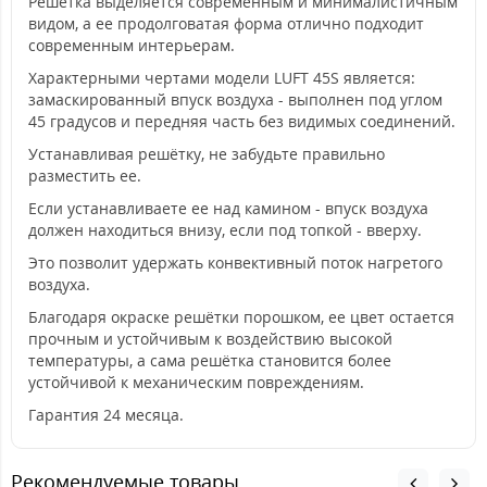
Решётка выделяется современным и минималистичным
видом, а ее продолговатая форма отлично подходит
современным интерьерам.
Характерными чертами модели LUFT 45S является:
замаскированный впуск воздуха - выполнен под углом
45 градусов и передняя часть без видимых соединений.
Устанавливая решётку, не забудьте правильно
разместить ее.
Если устанавливаете ее над камином - впуск воздуха
должен находиться внизу, если под топкой - вверху.
Это позволит удержать конвективный поток нагретого
воздуха.
Благодаря окраске решётки порошком, ее цвет остается
прочным и устойчивым к воздействию высокой
температуры, а сама решётка становится более
устойчивой к механическим повреждениям.
Гарантия 24 месяца.
Рекомендуемые товары