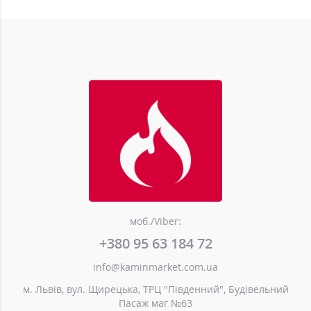
моб./Viber:
+380 95 63 184 72
info@kaminmarket.com.ua
м. Львів, вул. Щирецька, ТРЦ "Південний", Будівельний
Пасаж маг №63