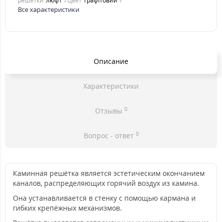
решетки
люфт
Цвет
графітовий
Все характеристики
Описание
Характеристики
0
Отзывы
0
Вопрос - ответ
Каминная решётка является эстетическим окончанием
каналов, распределяющих горячий воздух из камина.
Она устанавливается в стенку с помощью кармана и
гибких крепёжных механизмов.