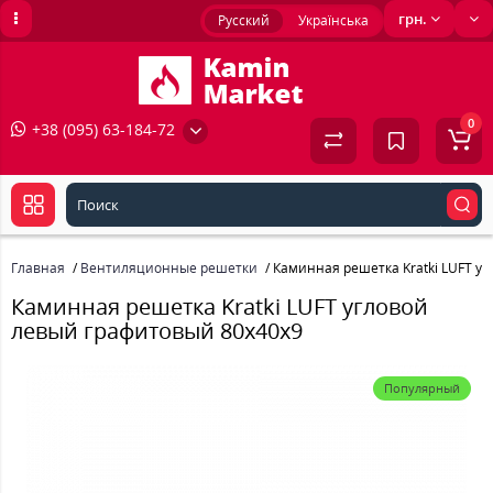
грн.
Русский
Українська
0
+38 (095) 63-184-72
Главная
Вентиляционные решетки
Каминная решетка Kratki LUFT у
Каминная решетка Kratki LUFT угловой
левый графитовый 80x40x9
Популярный