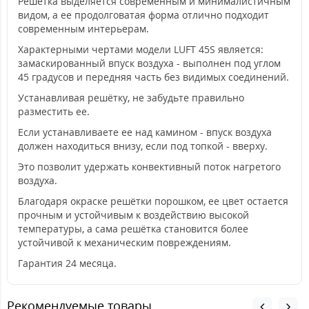
Решётка выделяется современным и минималистичным
видом, а ее продолговатая форма отлично подходит
современным интерьерам.
Характерными чертами модели LUFT 45S является:
замаскированный впуск воздуха - выполнен под углом
45 градусов и передняя часть без видимых соединений.
Устанавливая решётку, не забудьте правильно
разместить ее.
Если устанавливаете ее над камином - впуск воздуха
должен находиться внизу, если под топкой - вверху.
Это позволит удержать конвективный поток нагретого
воздуха.
Благодаря окраске решётки порошком, ее цвет остается
прочным и устойчивым к воздействию высокой
температуры, а сама решётка становится более
устойчивой к механическим повреждениям.
Гарантия 24 месяца.
Рекомендуемые товары