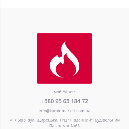
моб./Viber:
+380 95 63 184 72
info@kaminmarket.com.ua
м. Львів, вул. Щирецька, ТРЦ "Південний", Будівельний
Пасаж маг №63