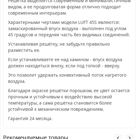
Решётка выделяется современным и минималистичным
видом, а ее продолговатая форма отлично подходит
современным интерьерам.
Характерными чертами модели LUFT 45S являются:
замаскированный впуск воздуха - выполнен под углом
45 градусов и передняя часть без видимых соединений.
Устанавливая решётку, не забудьте правильно
разместить ее.
Если устанавливаете ее над камином - впуск воздуха
должен находиться внизу, если под топкой - вверху.
Это позволит удержать конвективный поток нагретого
воздуха.
Благодаря окраске решётки порошком, ее цвет остается
прочным и устойчивым к воздействию высокой
температуры, а сама решётка становится более
устойчивой к механическим повреждениям.
Гарантия 24 месяца.
Рекомендуемые товары