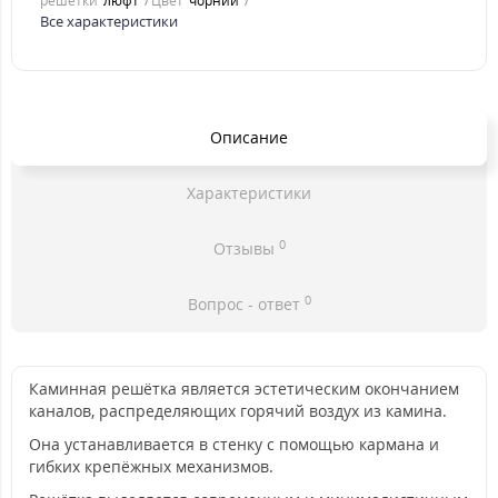
решетки
люфт
Цвет
чорний
Все характеристики
Описание
Характеристики
0
Отзывы
0
Вопрос - ответ
Каминная решётка является эстетическим окончанием
каналов, распределяющих горячий воздух из камина.
Она устанавливается в стенку с помощью кармана и
гибких крепёжных механизмов.