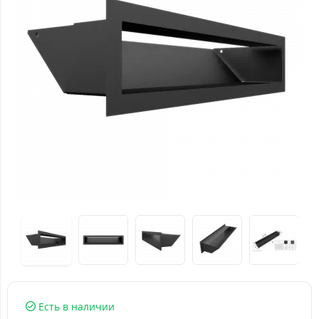
Есть в наличии