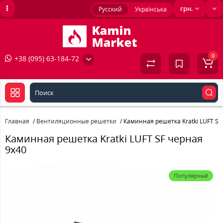
грн.
Русский
Українська
0
+38 (095) 63-184-72
Главная
Вентиляционные решетки
Каминная решетка Kratki LUFT SF
Каминная решетка Kratki LUFT SF черная
9x40
Популярный