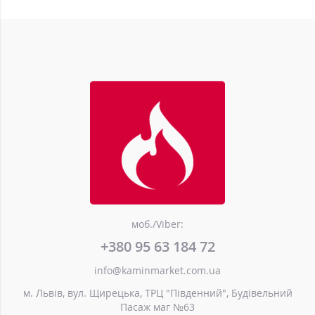
моб./Viber:
+380 95 63 184 72
info@kaminmarket.com.ua
м. Львів, вул. Щирецька, ТРЦ "Південний", Будівельний
Пасаж маг №63