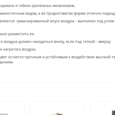
 кармана и гибких крепёжных механизмов.
малистичным видом, а ее продолговатая форма отлично подхо
ляются: замаскированный впуск воздуха - выполнен под углом 
льно разместить ее.
к воздуха должен находиться внизу, если под топкой - вверху.
 нагретого воздуха.
цвет остается прочным и устойчивым к воздействию высокой т
дениям.