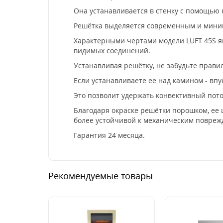
Она устанавливается в стенку с помощью
Решётка выделяется современным и мини
Характерными чертами модели LUFT 45S яв
видимых соединений.
Устанавливая решётку, не забудьте прави
Если устанавливаете ее над камином - впус
Это позволит удержать конвективный поток
Благодаря окраске решётки порошком, ее 
более устойчивой к механическим повреж
Гарантия 24 месяца.
Рекомендуемые товары