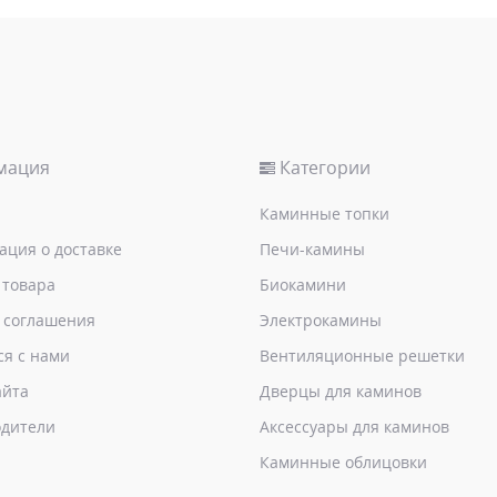
мация
Категории
Каминные топки
ция о доставке
Печи-камины
 товара
Биокамини
 соглашения
Электрокамины
ся с нами
Вентиляционные решетки
айта
Дверцы для каминов
дители
Аксессуары для каминов
Каминные облицовки