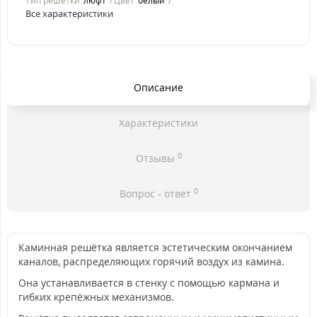
Тип решетки
люфт
Цвет
белый
Все характеристики
Описание
Характеристики
0
Отзывы
0
Вопрос - ответ
Каминная решётка является эстетическим окончанием
каналов, распределяющих горячий воздух из камина.
Она устанавливается в стенку с помощью кармана и
гибких крепёжных механизмов.