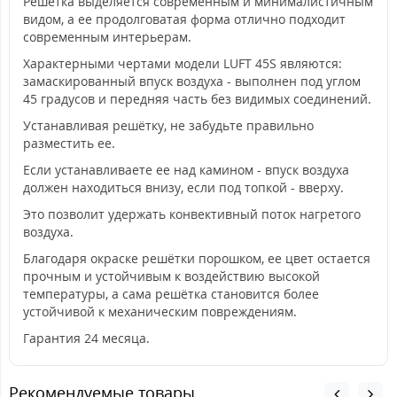
Решётка выделяется современным и минималистичным
видом, а ее продолговатая форма отлично подходит
современным интерьерам.
Характерными чертами модели LUFT 45S являются:
замаскированный впуск воздуха - выполнен под углом
45 градусов и передняя часть без видимых соединений.
Устанавливая решётку, не забудьте правильно
разместить ее.
Если устанавливаете ее над камином - впуск воздуха
должен находиться внизу, если под топкой - вверху.
Это позволит удержать конвективный поток нагретого
воздуха.
Благодаря окраске решётки порошком, ее цвет остается
прочным и устойчивым к воздействию высокой
температуры, а сама решётка становится более
устойчивой к механическим повреждениям.
Гарантия 24 месяца.
Рекомендуемые товары