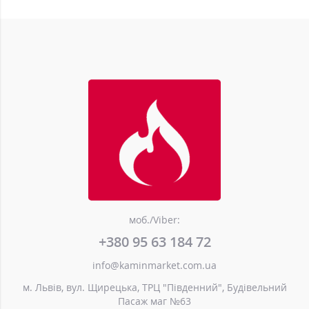
моб./Viber:
+380 95 63 184 72
info@kaminmarket.com.ua
м. Львів, вул. Щирецька, ТРЦ "Південний", Будівельний
Пасаж маг №63