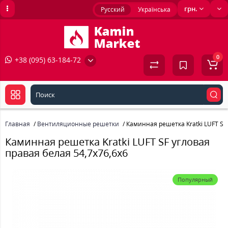
грн.
Русский
Українська
0
+38 (095) 63-184-72
Главная
Вентиляционные решетки
Каминная решетка Kratki LUFT SF 
Каминная решетка Kratki LUFT SF угловая
правая белая 54,7x76,6x6
Популярный