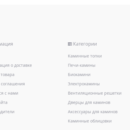
мация
Категории
Каминные топки
ция о доставке
Печи-камины
 товара
Биокамини
 соглашения
Электрокамины
ся с нами
Вентиляционные решетки
айта
Дверцы для каминов
дители
Аксессуары для каминов
Каминные облицовки