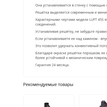
Она устанавливается в стенку с помощью
Решётка выделяется современным и мини
Характерными чертами модели LUFT 45S яв
соединений.
Устанавливая решётку, не забудьте прави
Если устанавливаете ее над камином - впус
Это позволит удержать конвективный поток
Благодаря окраске решётки порошком, ее 
более устойчивой к механическим повреж
Гарантия 24 месяца.
Рекомендуемые товары