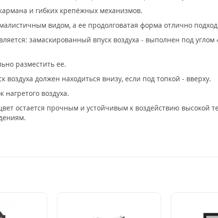
 кармана и гибких крепёжных механизмов.
малистичным видом, а ее продолговатая форма отлично подхо
ляется: замаскированный впуск воздуха - выполнен под углом 
льно разместить ее.
к воздуха должен находиться внизу, если под топкой - вверху.
 нагретого воздуха.
цвет остается прочным и устойчивым к воздействию высокой т
дениям.