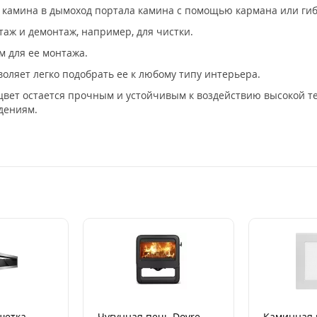
е камина в дымоход портала камина с помощью кармана или гиб
аж и демонтаж, например, для чистки.
м для ее монтажа.
воляет легко подобрать ее к любому типу интерьера.
цвет остается прочным и устойчивым к воздействию высокой т
дениям.
шетка
Чугунная печь Dovre
Каминная 