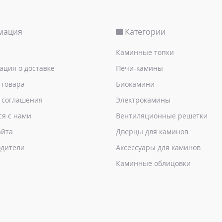
мация
Категории
Каминные топки
ция о доставке
Печи-камины
 товара
Биокамини
 соглашения
Электрокамины
ся с нами
Вентиляционные решетки
айта
Дверцы для каминов
дители
Аксессуары для каминов
Каминные облицовки