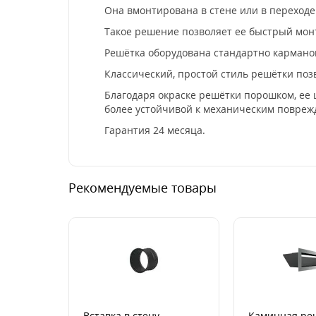
Она вмонтирована в стене или в переход
Такое решение позволяет ее быстрый монт
Решётка оборудована стандартно кармано
Классический, простой стиль решётки поз
Благодаря окраске решётки порошком, ее 
более устойчивой к механическим повреж
Гарантия 24 месяца.
Рекомендуемые товары
Вставка в стену
Каминная ре