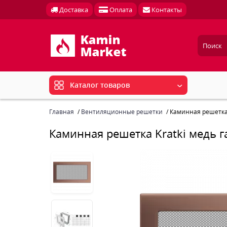
Доставка
Оплата
Контакты
Каталог товаров
Главная
Вентиляционные решетки
Каминная решетка 
Каминная решетка Kratki медь 