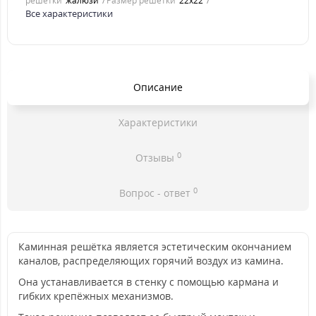
решетки
жалюзи
Размер решетки
22x22
Все характеристики
Описание
Характеристики
0
Отзывы
0
Вопрос - ответ
Каминная решётка является эстетическим окончанием
каналов, распределяющих горячий воздух из камина.
Она устанавливается в стенку с помощью кармана и
гибких крепёжных механизмов.