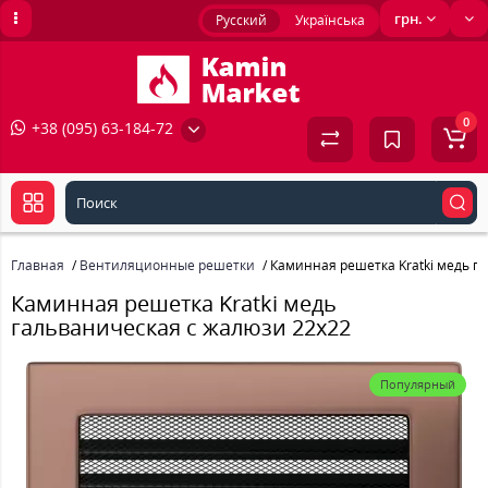
грн.
Русский
Українська
0
+38 (095) 63-184-72
Главная
Вентиляционные решетки
Каминная решетка Kratki медь г
Каминная решетка Kratki медь
гальваническая с жалюзи 22x22
Популярный