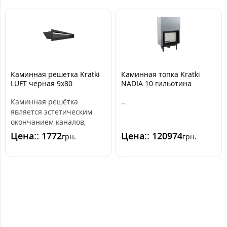
Каминная решетка Kratki
Каминная топка Kratki
LUFT черная 9x80
NADIA 10 гильотина
Каминная решётка
..
является эстетическим
окончанием каналов,
распределяющих горячий
Цена:: 1772
Цена:: 120974
грн.
грн.
воздух из камина. ..