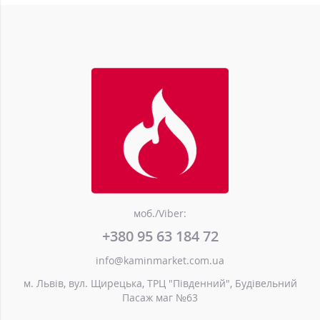
моб./Viber:
+380 95 63 184 72
info@kaminmarket.com.ua
м. Львів, вул. Щирецька, ТРЦ "Південний", Будівельний
Пасаж маг №63