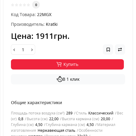
0
Код Товара:
22MGX
Производитель:
Kratki
Цена:
1911грн.
Купить
В 1 клик
Общие характеристики
Площадь потока воздуха (см²)
289
Стиль
Классический
Вес
(кг)
0,8
Высота (см)
22,00
Высота кармана (см)
20,00
Глубина (см)
4,50
Глубина кармана (см)
4,50
Материал
изготовления
Нержавеющая сталь
Особенности