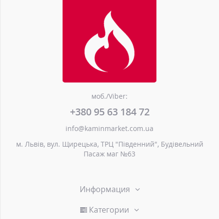
моб./Viber:
+380 95 63 184 72
info@kaminmarket.com.ua
м. Львів, вул. Щирецька, ТРЦ "Південний", Будівельний
Пасаж маг №63
Информация
Категории