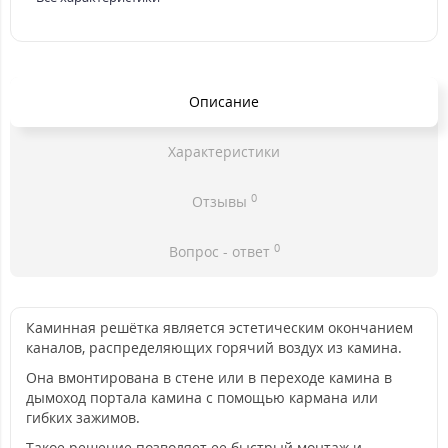
Описание
Характеристики
0
Отзывы
0
Вопрос - ответ
Каминная решётка является эстетическим окончанием
каналов, распределяющих горячий воздух из камина.
Она вмонтирована в стене или в переходе камина в
дымоход портала камина с помощью кармана или
гибких зажимов.
Такое решение позволяет ее быстрый монтаж и