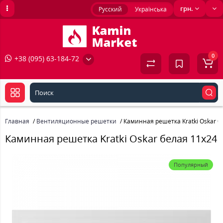
грн.
Русский
Українська
0
+38 (095) 63-184-72
Главная
Вентиляционные решетки
Каминная решетка Kratki Oskar б
Каминная решетка Kratki Oskar белая 11x24
Популярный