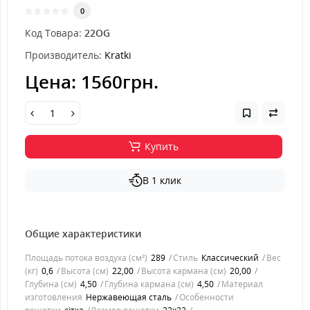
0
Код Товара:
22OG
Производитель:
Kratki
Цена:
1560грн.
Купить
В 1 клик
Общие характеристики
Площадь потока воздуха (см²)
289
Стиль
Классический
Вес
(кг)
0,6
Высота (см)
22,00
Высота кармана (см)
20,00
Глубина (см)
4,50
Глубина кармана (см)
4,50
Материал
изготовления
Нержавеющая сталь
Особенности