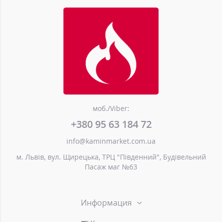
моб./Viber:
+380 95 63 184 72
info@kaminmarket.com.ua
м. Львів, вул. Щирецька, ТРЦ "Південний", Будівельний
Пасаж маг №63
Информация