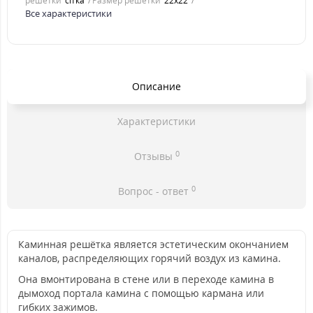
решетки
сітка
Размер решетки
22x22
Все характеристики
Описание
Характеристики
0
Отзывы
0
Вопрос - ответ
Каминная решётка является эстетическим окончанием
каналов, распределяющих горячий воздух из камина.
Она вмонтирована в стене или в переходе камина в
дымоход портала камина с помощью кармана или
гибких зажимов.