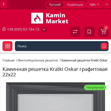
грн.
Русский
Українська
0
+38 (095) 63-184-72
Главная
Вентиляционные решетки
Каминная решетка Kratki Oskar г
Каминная решетка Kratki Oskar графитовая
22x22
Популярный