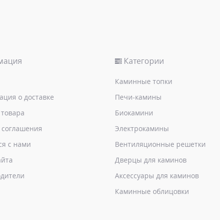
мация
Категории
Каминные топки
ция о доставке
Печи-камины
 товара
Биокамини
 соглашения
Электрокамины
ся с нами
Вентиляционные решетки
айта
Дверцы для каминов
дители
Аксессуары для каминов
Каминные облицовки