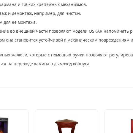
 кармана и гибких крепёжных механизмов.
аж и демонтаж, например, для чистки.
м для ее монтажа.
ение во внешней части позволяют модели OSKAR напоминать р
ом она становится устойчивой к механическим повреждениям и
жных жалюзи, которые с помощью ручки позволяют регулироват
ься на переходе камина в дымоход корпуса.