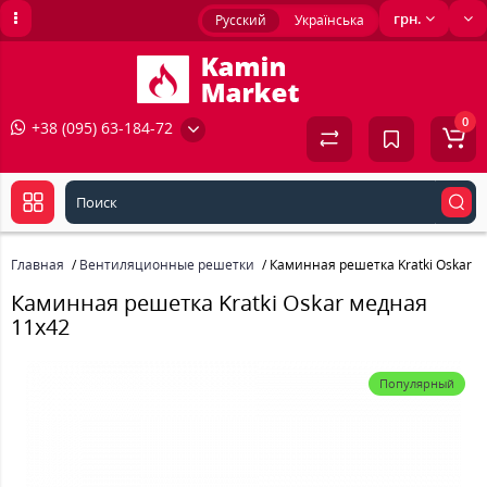
грн.
Русский
Українська
0
+38 (095) 63-184-72
Главная
Вентиляционные решетки
Каминная решетка Kratki Oskar 
Каминная решетка Kratki Oskar медная
11x42
Популярный