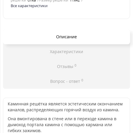
решетки
сітка
Размер решетки
11x42
Все характеристики
Описание
Характеристики
0
Отзывы
0
Вопрос - ответ
Каминная решётка является эстетическим окончанием
каналов, распределяющих горячий воздух из камина.
Она вмонтирована в стене или в переходе камина в
дымоход портала камина с помощью кармана или
гибких зажимов.