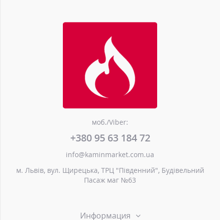
моб./Viber:
+380 95 63 184 72
info@kaminmarket.com.ua
м. Львів, вул. Щирецька, ТРЦ "Південний", Будівельний
Пасаж маг №63
Информация