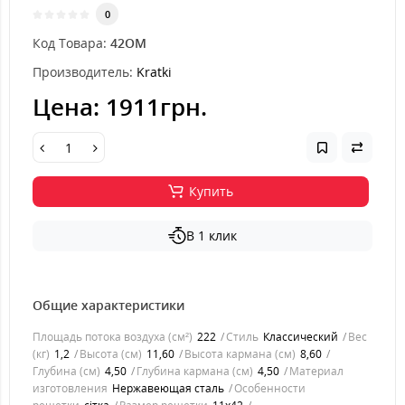
0
Код Товара:
42OM
Производитель:
Kratki
Цена:
1911грн.
Купить
В 1 клик
Общие характеристики
Площадь потока воздуха (см²)
222
Стиль
Классический
Вес
(кг)
1,2
Высота (см)
11,60
Высота кармана (см)
8,60
Глубина (см)
4,50
Глубина кармана (см)
4,50
Материал
изготовления
Нержавеющая сталь
Особенности