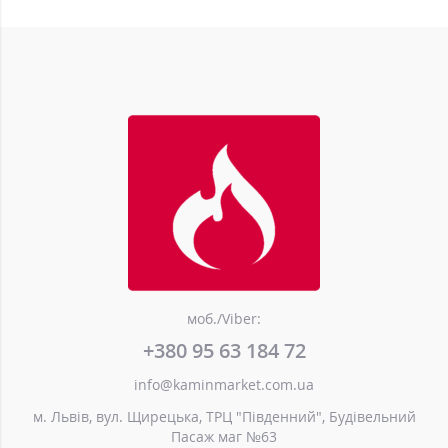
моб./Viber:
+380 95 63 184 72
info@kaminmarket.com.ua
м. Львів, вул. Щирецька, ТРЦ "Південний", Будівельний
Пасаж маг №63