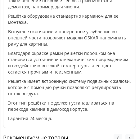
Такое решение позволяет ее быстрый монтаж и
демонтаж, например, для чистки.
Решётка оборудована стандартно карманом для ее
монтажа.
Выпуклое окончание и поперечное углубление во
внешней части позволяют модели OSKAR напоминать
раму для картины.
Благодаря окраске рамки решётки порошком она
становится устойчивой к механическим повреждениям
и воздействию высокой температуры, а ее цвет
остается прочным и неизменным.
Решётка имеет встроенную систему подвижных жалюзи,
которые с помощью ручки позволяют регулировать
поток воздуха.
Этот тип решётки не должен устанавливаться на
переходе камина в дымоход корпуса.
Гарантия 24 месяца.
Рекомендуемые товары