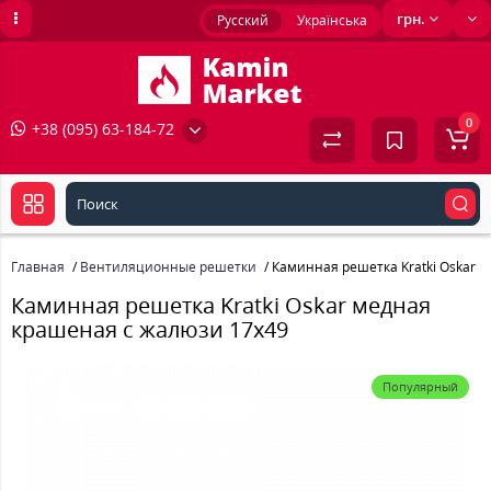
грн.
Русский
Українська
0
+38 (095) 63-184-72
Главная
Вентиляционные решетки
Каминная решетка Kratki Oskar 
Каминная решетка Kratki Oskar медная
крашеная с жалюзи 17x49
Популярный