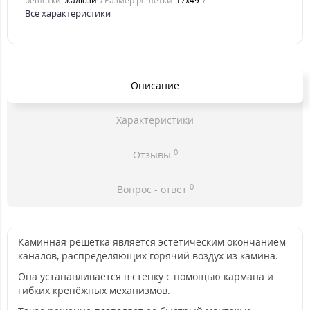
решетки
жалюзи
Размер решетки
17x49
Все характеристики
Описание
Характеристики
0
Отзывы
0
Вопрос - ответ
Каминная решётка является эстетическим окончанием
каналов, распределяющих горячий воздух из камина.
Она устанавливается в стенку с помощью кармана и
гибких крепёжных механизмов.