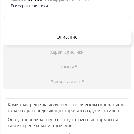
решетки
жалюзи
Размер решетки
17x17
Все характеристики
Описание
Характеристики
0
Отзывы
0
Вопрос - ответ
Каминная решётка является эстетическим окончанием
каналов, распределяющих горячий воздух из камина.
Она устанавливается в стенку с помощью кармана и
гибких крепёжных механизмов.