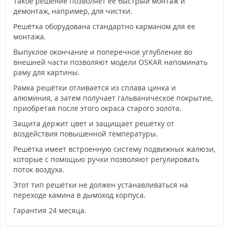
Такое решение позволяет ее быстрый монтаж и
демонтаж, например, для чистки.
Решётка оборудована стандартно карманом для ее
монтажа.
Выпуклое окончание и поперечное углубление во
внешней части позволяют модели OSKAR напоминать
раму для картины.
Рамка решётки отливается из сплава цинка и
алюминия, а затем получает гальваническое покрытие,
приобретая после этого окраса старого золота.
Защита держит цвет и защищает решётку от
воздействия повышенной температуры.
Решётка имеет встроенную систему подвижных жалюзи,
которые с помощью ручки позволяют регулировать
поток воздуха.
Этот тип решётки не должен устанавливаться на
переходе камина в дымоход корпуса.
Гарантия 24 месяца.