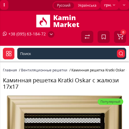
грн.
Русский
Українська
0
+38 (095) 63-184-72
Главная
Вентиляционные решетки
Каминная решетка Kratki Oskar с
Каминная решетка Kratki Oskar с жалюзи
17x17
Популярный