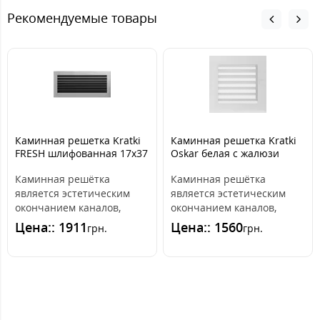
Рекомендуемые товары
Каминная решетка Kratki
Каминная решетка Kratki
FRESH шлифованная 17x37
Oskar белая с жалюзи
17x17
Каминная решётка
Каминная решётка
является эстетическим
является эстетическим
окончанием каналов,
окончанием каналов,
распределяющих горячий
распределяющих горячий
Цена:: 1911
Цена:: 1560
грн.
грн.
воздух из камина. ..
воздух из камина. ..