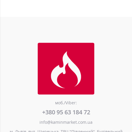
моб./Viber:
+380 95 63 184 72
info@kaminmarket.com.ua
м. Львів, вул. Щирецька, ТРЦ "Південний", Будівельний