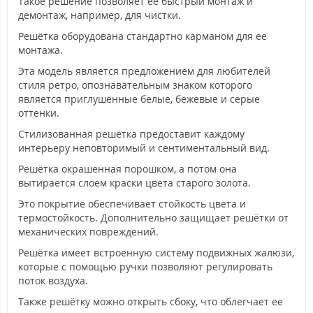
Такое решение позволяет ее быстрый монтаж и
демонтаж, например, для чистки.
Решётка оборудована стандартно карманом для ее
монтажа.
Эта модель является предложением для любителей
стиля ретро, опознавательным знаком которого
является приглушённые белые, бежевые и серые
оттенки.
Стилизованная решётка предоставит каждому
интерьеру неповторимый и сентиментальный вид.
Решётка окрашенная порошком, а потом она
вытирается слоем краски цвета старого золота.
Это покрытие обеспечивает стойкость цвета и
термостойкость. Дополнительно защищает решётки от
механических повреждений.
Решётка имеет встроенную систему подвижных жалюзи,
которые с помощью ручки позволяют регулировать
поток воздуха.
Также решётку можно открыть сбоку, что облегчает ее