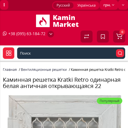
грн.
Русский
Українська
0
+38 (095) 63-184-72
Главная
Вентиляционные решетки
Каминная решетка Kratki Retro 
Каминная решетка Kratki Retro одинарная
белая античная открывающаяся 22
Популярный