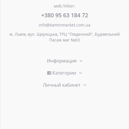
моб./Viber:
+380 95 63 184 72
info@kaminmarket.com.ua
м. Львів, вул. Щирецька, ТРЦ "Південний", Будівельний
Пасаж маг №63
Информация
Категории
Личный кабинет