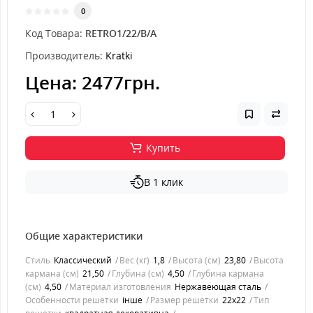
0
Код Товара:
RETRO1/22/B/A
Производитель:
Kratki
Цена:
2477грн.
Купить
В 1 клик
Общие характеристики
Стиль
Классический
Вес (кг)
1,8
Высота (см)
23,80
Высота
кармана (см)
21,50
Глубина (см)
4,50
Глубина кармана
(см)
4,50
Материал изготовления
Нержавеющая сталь
Особенности решетки
інше
Размер решетки
22x22
Тип