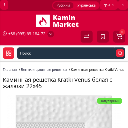
грн.
Русский
Українська
0
+38 (095) 63-184-72
Главная
Вентиляционные решетки
Каминная решетка Kratki Venus б
Каминная решетка Kratki Venus белая с
жалюзи 22x45
Популярный