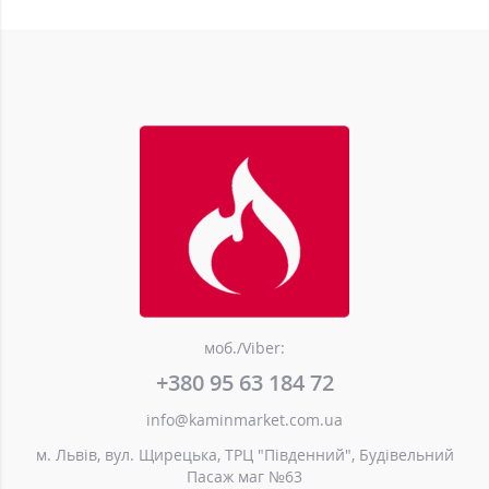
моб./Viber:
+380 95 63 184 72
info@kaminmarket.com.ua
м. Львів, вул. Щирецька, ТРЦ "Південний", Будівельний
Пасаж маг №63