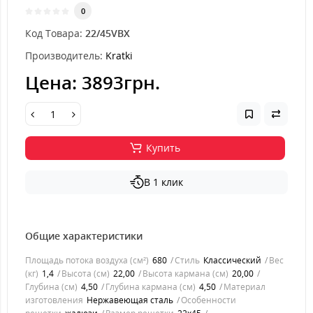
0
Код Товара:
22/45VBX
Производитель:
Kratki
Цена:
3893грн.
Купить
В 1 клик
Общие характеристики
Площадь потока воздуха (см²)
680
Стиль
Классический
Вес
(кг)
1,4
Высота (см)
22,00
Высота кармана (см)
20,00
Глубина (см)
4,50
Глубина кармана (см)
4,50
Материал
изготовления
Нержавеющая сталь
Особенности