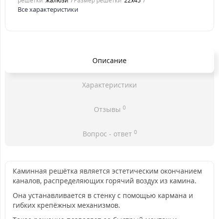
решетки
жалюзи
Размер решетки
22x45
Все характеристики
Описание
Характеристики
0
Отзывы
0
Вопрос - ответ
Каминная решётка является эстетическим окончанием
каналов, распределяющих горячий воздух из камина.
Она устанавливается в стенку с помощью кармана и
гибких крепёжных механизмов.