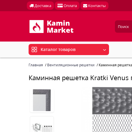
Доставка
Оплата
Контакты
Каталог товаров
Главная
Вентиляционные решетки
Каминная решетка 
Каминная решетка Kratki Venus