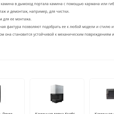
е камина в дымоход портала камина с помощью кармана или гиб
аж и демонтаж, например, для чистки.
м для ее монтажа.
ая фактура позволяют подобрать ее к любой модели и стилю и
ом она становится устойчивой к механическим повреждениям и
ь Dovre
Каминная топка Kratki
Каминная 