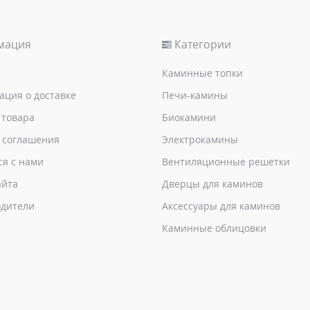
мация
Категории
Каминные топки
ция о доставке
Печи-камины
 товара
Биокамини
 соглашения
Электрокамины
ся с нами
Вентиляционные решетки
айта
Дверцы для каминов
дители
Аксессуары для каминов
Каминные облицовки