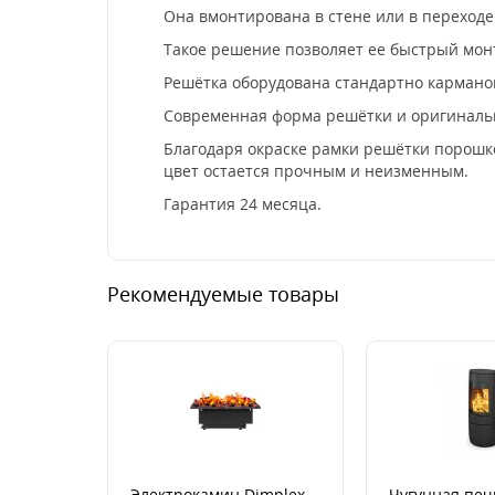
Она вмонтирована в стене или в переход
Такое решение позволяет ее быстрый монт
Решётка оборудована стандартно кармано
Современная форма решётки и оригинальн
Благодаря окраске рамки решётки порошк
цвет остается прочным и неизменным.
Гарантия 24 месяца.
Рекомендуемые товары
Электрокамин Dimplex
Чугунная печ