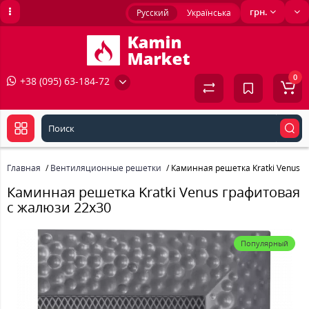
грн.
Русский
Українська
0
+38 (095) 63-184-72
Главная
Вентиляционные решетки
Каминная решетка Kratki Venus 
Каминная решетка Kratki Venus графитовая
с жалюзи 22x30
Популярный