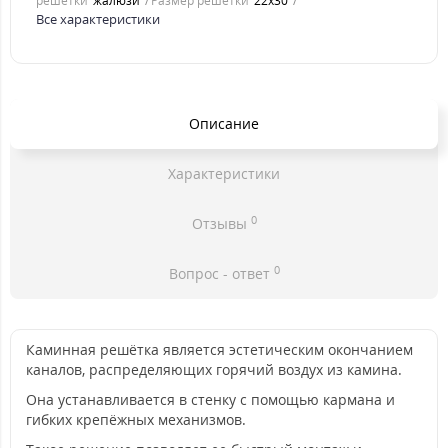
решетки
жалюзи
Размер решетки
22x30
Все характеристики
Описание
Характеристики
0
Отзывы
0
Вопрос - ответ
Каминная решётка является эстетическим окончанием
каналов, распределяющих горячий воздух из камина.
Она устанавливается в стенку с помощью кармана и
гибких крепёжных механизмов.