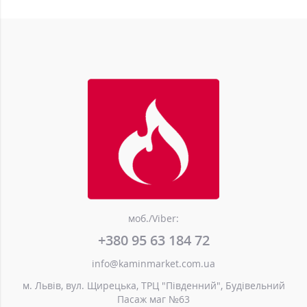
моб./Viber:
+380 95 63 184 72
info@kaminmarket.com.ua
м. Львів, вул. Щирецька, ТРЦ "Південний", Будівельний
Пасаж маг №63