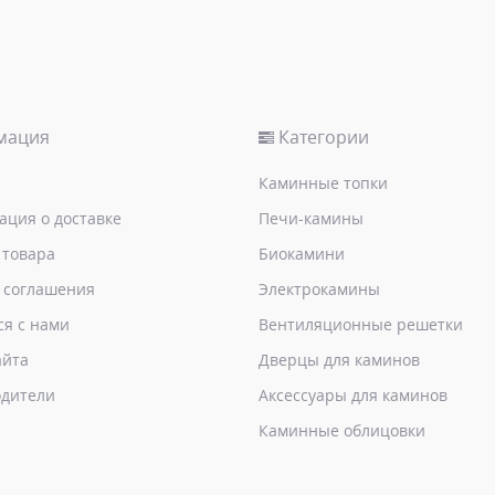
мация
Категории
Каминные топки
ция о доставке
Печи-камины
 товара
Биокамини
 соглашения
Электрокамины
ся с нами
Вентиляционные решетки
айта
Дверцы для каминов
дители
Аксессуары для каминов
Каминные облицовки