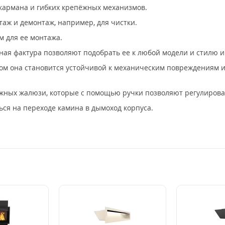
 кармана и гибких крепёжных механизмов.
аж и демонтаж, например, для чистки.
м для ее монтажа.
ая фактура позволяют подобрать ее к любой модели и стилю и
ом она становится устойчивой к механическим повреждениям и
жных жалюзи, которые с помощью ручки позволяют регулироват
ься на переходе камина в дымоход корпуса.