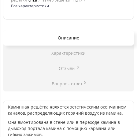
решетки
сітка
Размер решетки
11x17
Все характеристики
Описание
Характеристики
0
Отзывы
0
Вопрос - ответ
Каминная решётка является эстетическим окончанием
каналов, распределяющих горячий воздух из камина.
Она вмонтирована в стене или в переходе камина в
дымоход портала камина с помощью кармана или
гибких зажимов.