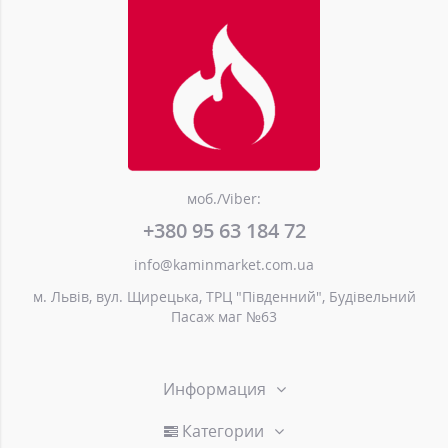
моб./Viber:
+380 95 63 184 72
info@kaminmarket.com.ua
м. Львів, вул. Щирецька, ТРЦ "Південний", Будівельний
Пасаж маг №63
Информация
Категории