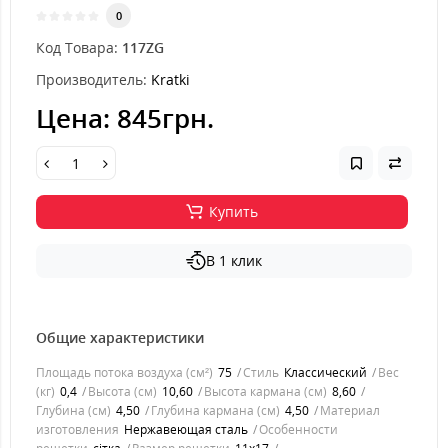
0
Код Товара:
117ZG
Производитель:
Kratki
Цена:
845грн.
Купить
В 1 клик
Общие характеристики
Площадь потока воздуха (см²)
75
Стиль
Классический
Вес
(кг)
0,4
Высота (см)
10,60
Высота кармана (см)
8,60
Глубина (см)
4,50
Глубина кармана (см)
4,50
Материал
изготовления
Нержавеющая сталь
Особенности