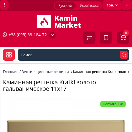
грн.
Русский
Українська
0
+38 (095) 63-184-72
Главная
Вентиляционные решетки
Каминная решетка Kratki золото 
Каминная решетка Kratki золото
гальваническое 11x17
Популярный