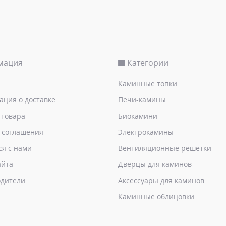
мация
Категории
Каминные топки
ция о доставке
Печи-камины
 товара
Биокамини
 соглашения
Электрокамины
ся с нами
Вентиляционные решетки
айта
Дверцы для каминов
дители
Аксессуары для каминов
Каминные облицовки