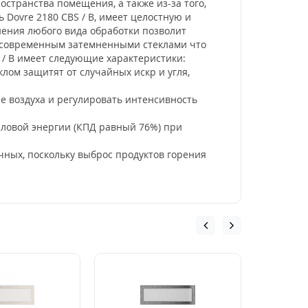
остранства помещения, а также из-за того,
Dovre 2180 CBS / B, имеет целостную и
ения любого вида обработки позволит
а современным затемненными стеклами что
 / B имеет следующие характеристики:
лом защитят от случайных искр и угля,
е воздуха и регулировать интенсивность
пловой энергии (КПД равный 76%) при
чных, поскольку выброс продуктов горения