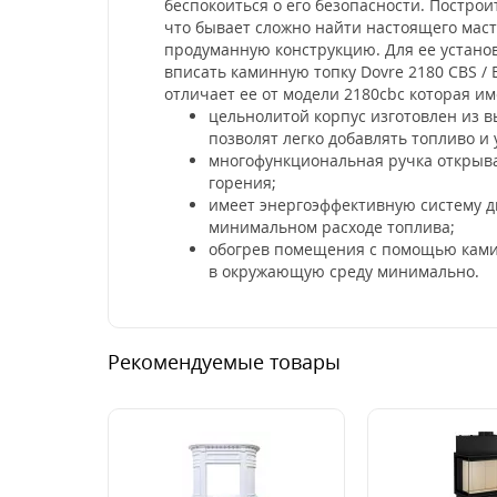
беспокоиться о его безопасности. Построи
что бывает сложно найти настоящего маст
продуманную конструкцию. Для ее устано
вписать каминную топку Dovre 2180 CBS 
отличает ее от модели 2180cbc которая и
цельнолитой корпус изготовлен из в
позволят легко добавлять топливо и 
многофункциональная ручка открывае
горения;
имеет энергоэффективную систему д
минимальном расходе топлива;
обогрев помещения с помощью каминн
в окружающую среду минимально.
Рекомендуемые товары