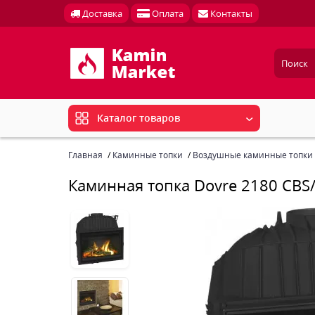
Доставка
Оплата
Контакты
Каталог товаров
Главная
Каминные топки
Воздушные каминные топки
Каминная топка Dovre 2180 CBS