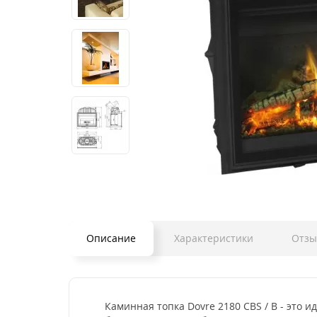
Описание
Характеристики
Отз
Каминная топка Dovre 2180 CBS / B - это 