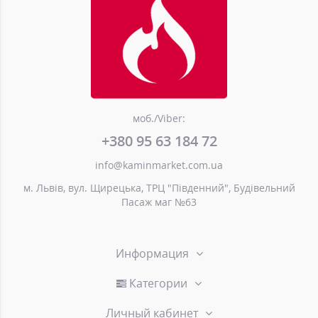
моб./Viber:
+380 95 63 184 72
info@kaminmarket.com.ua
м. Львів, вул. Щирецька, ТРЦ "Південний", Будівельний
Пасаж маг №63
Информация
Категории
Личный кабинет