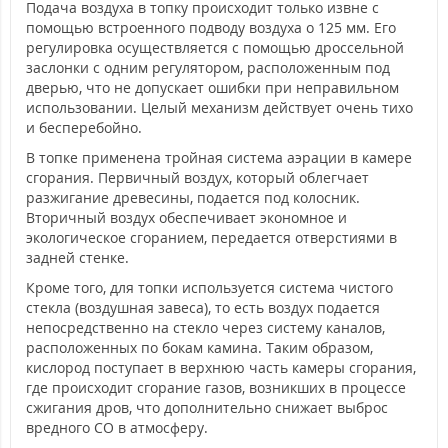
Подача воздуха в топку происходит только извне с
помощью встроенного подводу воздуха o 125 мм. Его
регулировка осуществляется с помощью дроссельной
заслонки с одним регулятором, расположенным под
дверью, что не допускает ошибки при неправильном
использовании. Целый механизм действует очень тихо
и бесперебойно.
В топке применена тройная система аэрации в камере
сгорания. Первичный воздух, который облегчает
разжигание древесины, подается под колосник.
Вторичный воздух обеспечивает экономное и
экологическое сгоранием, передается отверстиями в
задней стенке.
Кроме того, для топки используется система чистого
стекла (воздушная завеса), то есть воздух подается
непосредственно на стекло через систему каналов,
расположенных по бокам камина. Таким образом,
кислород поступает в верхнюю часть камеры сгорания,
где происходит сгорание газов, возникших в процессе
сжигания дров, что дополнительно снижает выброс
вредного СО в атмосферу.