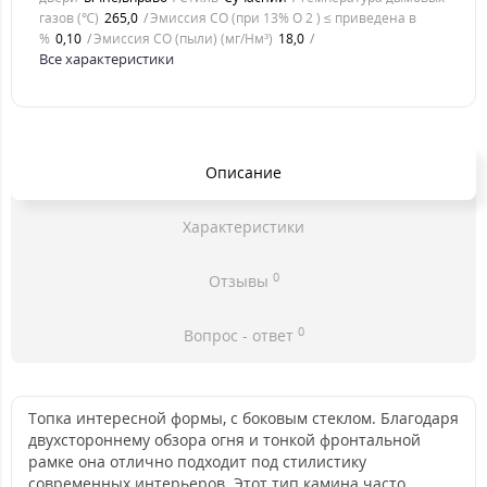
газов (℃)
265,0
Эмиссия CO (при 13% O 2 ) ≤ приведена в
%
0,10
Эмиссия CO (пыли) (мг/Нм³)
18,0
Все характеристики
Описание
Характеристики
0
Отзывы
0
Вопрос - ответ
Топка интересной формы, с боковым стеклом. Благодаря
двухстороннему обзора огня и тонкой фронтальной
рамке она отлично подходит под стилистику
современных интерьеров. Этот тип камина часто