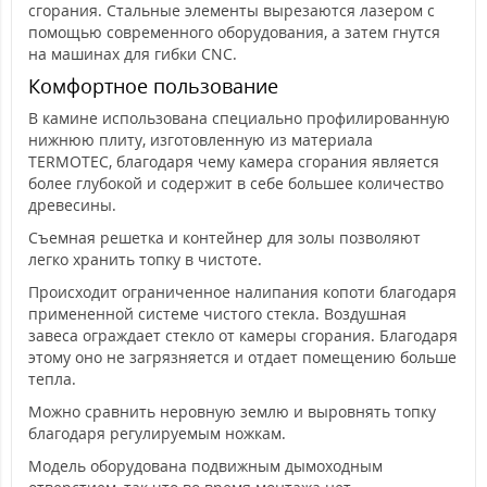
сгорания. Стальные элементы вырезаются лазером с
помощью современного оборудования, а затем гнутся
на машинах для гибки CNC.
Комфортное пользование
В камине использована специально профилированную
нижнюю плиту, изготовленную из материала
TERMOTEC, благодаря чему камера сгорания является
более глубокой и содержит в себе большее количество
древесины.
Съемная решетка и контейнер для золы позволяют
легко хранить топку в чистоте.
Происходит ограниченное налипания копоти благодаря
примененной системе чистого стекла. Воздушная
завеса ограждает стекло от камеры сгорания. Благодаря
этому оно не загрязняется и отдает помещению больше
тепла.
Можно сравнить неровную землю и выровнять топку
благодаря регулируемым ножкам.
Модель оборудована подвижным дымоходным