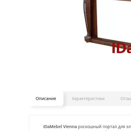
Описание
Характеристики
Отз
IDaMebel Vienna
роскошный портал для эл