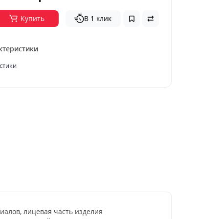
Купить
В 1 клик
ктеристики
стики
иалов, лицевая часть изделия