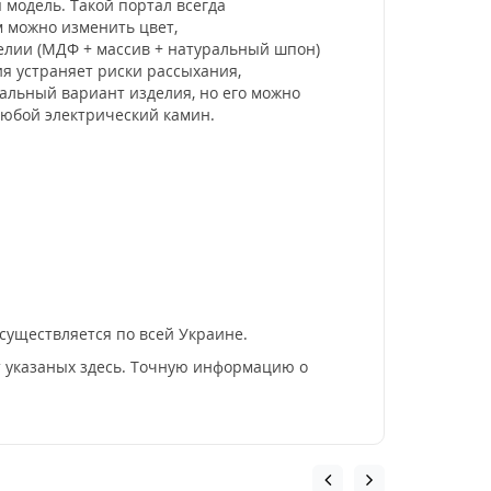
 модель. Такой портал всегда
м можно изменить цвет,
делии (МДФ + массив + натуральный шпон)
я устраняет риски рассыхания,
альный вариант изделия, но его можно
любой электрический камин.
существляется по всей Украине.
т указаных здесь. Точную информацию о