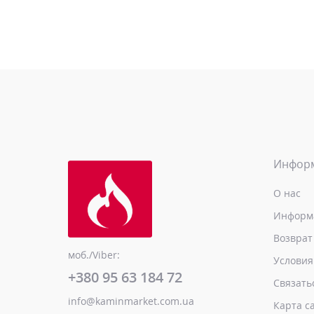
Инфор
О нас
Информа
Возврат
моб./Viber:
Условия
+380 95 63 184 72
Связать
info@kaminmarket.com.ua
Карта с