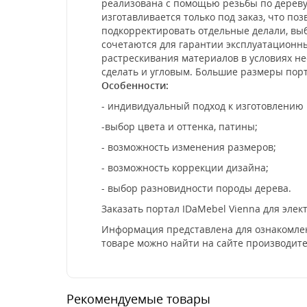
реализована с помощью резьбы по дереву 
изготавливается только под заказ, что по
подкорректировать отдельные делали, выб
сочетаются для гарантии эксплуатационны
растрескивания материалов в условиях н
сделать и угловым. Большие размеры пор
Особенности:
- индивидуальный подход к изготовлению
-выбор цвета и оттенка, патины;
- возможность изменения размеров;
- возможность коррекции дизайна;
- выбор разновидности породы дерева.
Заказать портал IDaMebel Vienna для эле
Информация представлена для ознакомлен
товаре можно найти на сайте производите
Рекомендуемые товары