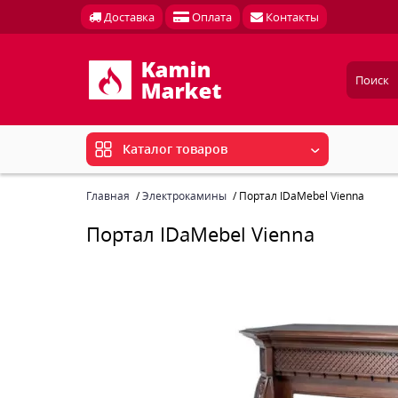
Доставка
Оплата
Контакты
Каталог товаров
Главная
Электрокамины
Портал IDaMebel Vienna
Портал IDaMebel Vienna