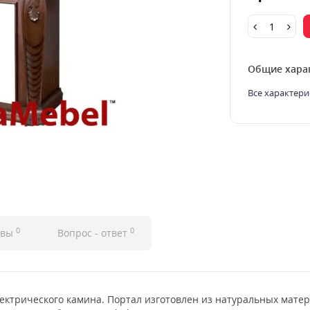
Общие хара
Все характери
0
0
ывы
Вопрос - ответ
ектрического камина. Портал изготовлен из натуральных матер