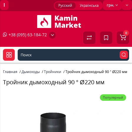
грн.
Русский
Українська
0
+38 (095) 63-184-72
Главная
Дымоходы
Тройники
Тройник дымоходный 90 ° Ø220 мм
Тройник дымоходный 90 ° Ø220 мм
Популярный