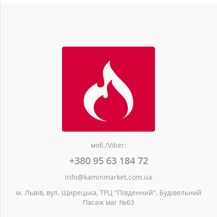
моб./Viber:
+380 95 63 184 72
info@kaminmarket.com.ua
м. Львів, вул. Щирецька, ТРЦ "Південний", Будівельний
Пасаж маг №63