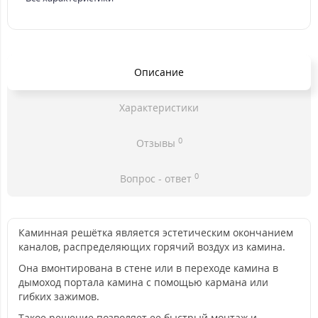
Описание
Характеристики
0
Отзывы
0
Вопрос - ответ
Каминная решётка является эстетическим окончанием
каналов, распределяющих горячий воздух из камина.
Она вмонтирована в стене или в переходе камина в
дымоход портала камина с помощью кармана или
гибких зажимов.
Такое решение позволяет ее быстрый монтаж и