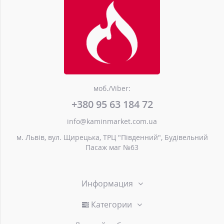
моб./Viber:
+380 95 63 184 72
info@kaminmarket.com.ua
м. Львів, вул. Щирецька, ТРЦ "Південний", Будівельний
Пасаж маг №63
Информация
Категории