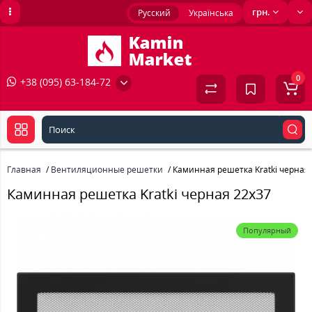
грн.
Русский
Українська
0
+38 (095) 63-184-72
Главная
Вентиляционные решетки
Каминная решетка Kratki черная
Каминная решетка Kratki черная 22x37
Популярный